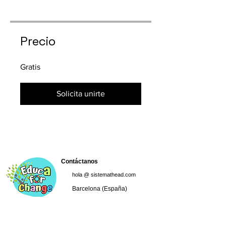
Precio
Gratis
Solicita unirte
Contáctanos
hola @ sistemathead.com
Barcelona (España)
Con el soporte de: