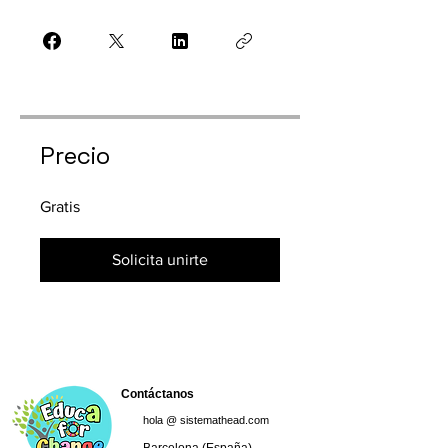
Precio
Gratis
Solicita unirte
Contáctanos
hola @ sistemathead.com