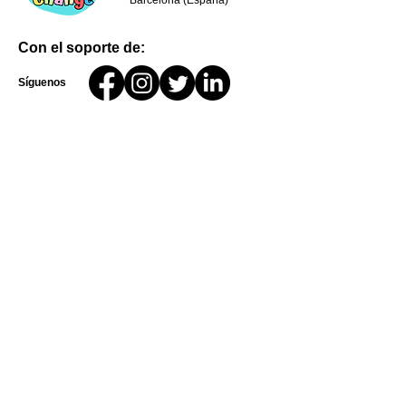
Barcelona (España)
Con el soporte de:
Síguenos