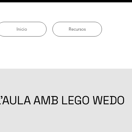
Inicio
Recursos
L'AULA AMB LEGO WEDO