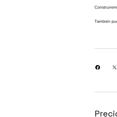
Construirem 
También pue
Preci