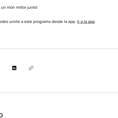
un món millor junts!
des unirte a este programa desde la app.
Ir a la app
o