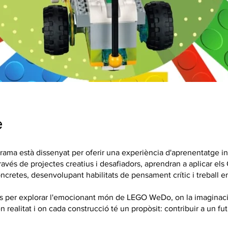
e
ama està dissenyat per oferir una experiència d'aprenentatge int
través de projectes creatius i desafiadors, aprendran a aplicar el
ncretes, desenvolupant habilitats de pensament crític i treball e
s per explorar l'emocionant món de LEGO WeDo, on la imaginac
n realitat i on cada construcció té un propòsit: contribuir a un fu