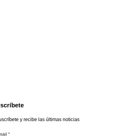
scríbete
scríbete y recibe las últimas noticias
mail