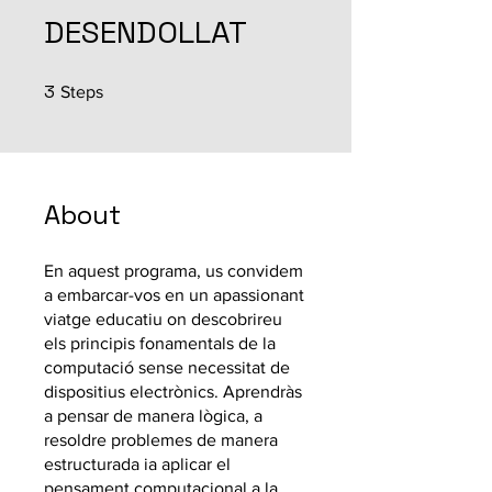
DESENDOLLAT
3
3 Steps
Steps
About
En aquest programa, us convidem
a embarcar-vos en un apassionant
viatge educatiu on descobrireu
els principis fonamentals de la
computació sense necessitat de
dispositius electrònics. Aprendràs
a pensar de manera lògica, a
resoldre problemes de manera
estructurada ia aplicar el
pensament computacional a la