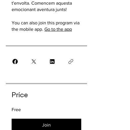
t'envolta. Comencem aquesta
emocionant aventura junts!
You can also join this program via
the mobile app.
Go to the app
Price
Free
Join