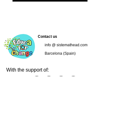
Contact us
info @ sistemathead.com
Barcelona (Spain)
With the support of:
Follow us