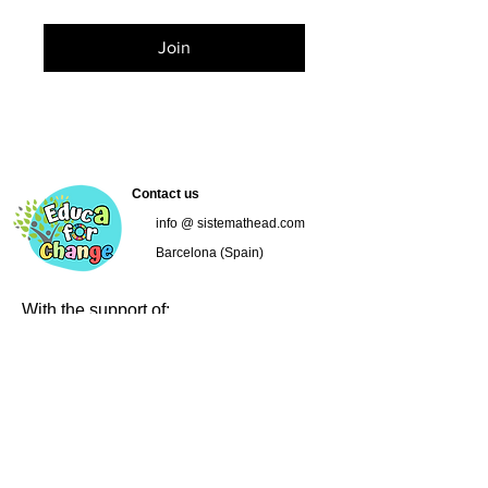
Join
Contact us
info @ sistemathead.com
Barcelona (Spain)
With the support of:
Follow us